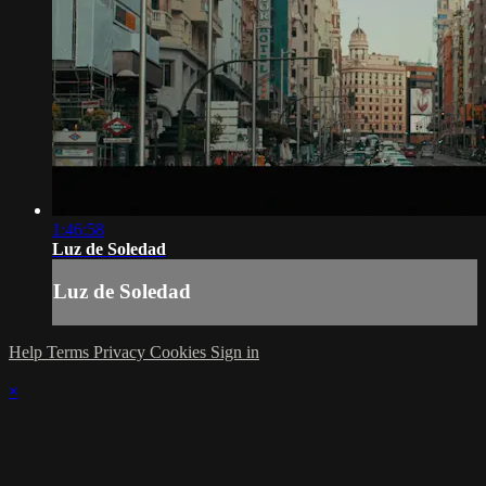
1:46:58
Luz de Soledad
Luz de Soledad
Help
Terms
Privacy
Cookies
Sign in
×