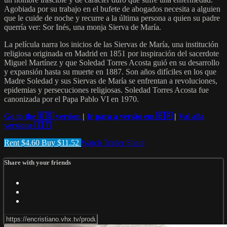
Agobiada por su trabajo en el bufete de abogados necesita a alguien
que le cuide de noche y recurre a la última persona a quien su padre
querría ver: Sor Inés, una monja Sierva de María.
La película narra los inicios de las Siervas de María, una institución
religiosa originada en Madrid en 1851 por inspiración del sacerdote
Miguel Martínez y que Soledad Torres Acosta guió en su desarrollo
y expansión hasta su muerte en 1887. Son años difíciles en los que
Madre Soledad y sus Siervas de María se enfrentan a revoluciones,
epidemias y persecuciones religiosas. Soledad Torres Acosta fue
canonizada por el Papa Pablo VI en 1970.
Go to the 🇺🇸 version
|
Ir para a versão em 🇧🇷
|
Vai alla
versione 🇮🇹
Rent $4.60
Buy $11.52
Watch Trailer
Share
Share with your friends