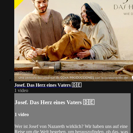
Josef. Das Herz eines Vaters 🇩🇪
1 video
Josef. Das Herz eines Vaters 🇩🇪
1 video
Wer ist Josef von Nazareth wirklich? Wir haben uns auf eine
Reise um die Welt begeben, um herauszufinden, ob das, was