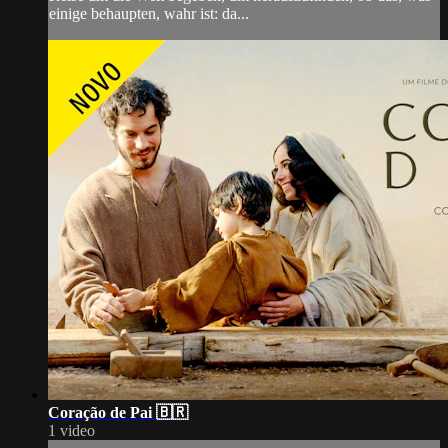
einige behaupten, wahr ist: da...
Coração de Pai 🇧🇷
1 video