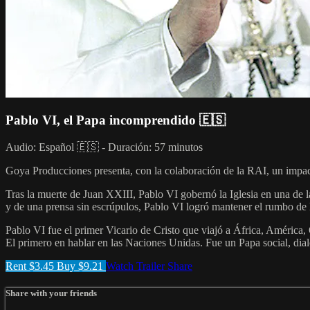
Pablo VI, el Papa incomprendido 🇪🇸
Audio: Español 🇪🇸 - Duración: 57 minutos
Goya Producciones presenta, con la colaboración de la RAI, un impac
Tras la muerte de Juan XXIII, Pablo VI gobernó la Iglesia en una de las
y de una prensa sin escrúpulos, Pablo VI logró mantener el rumbo de l
Pablo VI fue el primer Vicario de Cristo que viajó a África, América, 
El primero en hablar en las Naciones Unidas. Fue un Papa social, dia
Rent $3.45
Buy $9.21
Watch Trailer
Share
Share with your friends