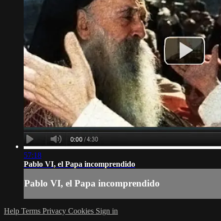
57:18
Pablo VI, el Papa incomprendido
Pablo VI, el Papa incomprendido
Help
Terms
Privacy
Cookies
Sign in