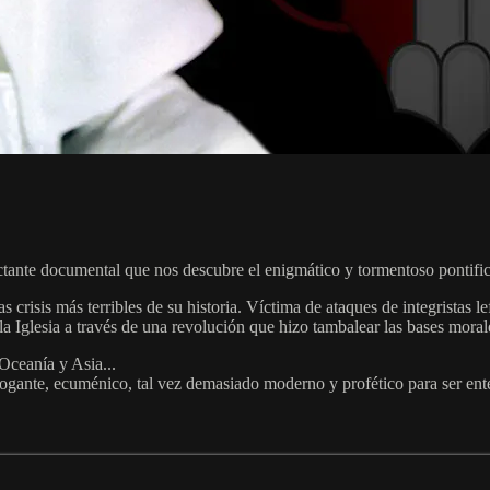
tante documental que nos descubre el enigmático y tormentoso pontifi
 crisis más terribles de su historia. Víctima de ataques de integristas l
a Iglesia a través de una revolución que hizo tambalear las bases morale
Oceanía y Asia...
logante, ecuménico, tal vez demasiado moderno y profético para ser en