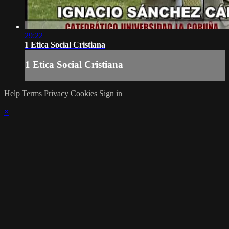
29:22
1 Etica Social Cristiana
1 Etica Social Cristiana
Help
Terms
Privacy
Cookies
Sign in
×