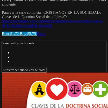
ambiente.
Para ver la serie completa “CRISTIANOS EN LA SOCIEDAD:
Claves de la Doctrina Social de la Iglesia”:
https://encristiano.vhx.tv/products/cristianos-en-la-sociedad-claves-
de-la-doctrina-social-de-la-iglesia
Rent $1.72
Buy $5.75
Share
Share with your friends