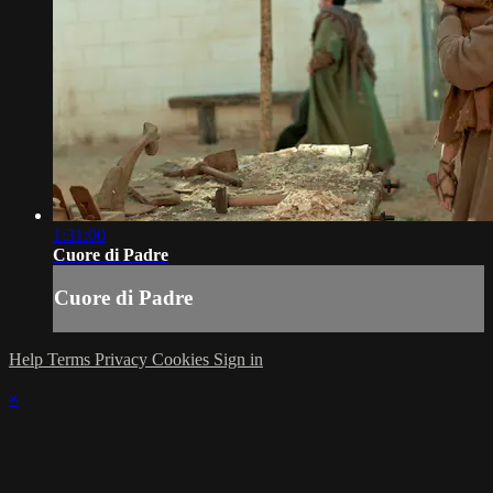
1:31:00
Cuore di Padre
Cuore di Padre
Help
Terms
Privacy
Cookies
Sign in
×