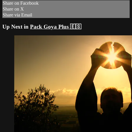
Share on Facebook
Share on X
Share via Email
Up Next in
Pack Goya Plus 🇪🇸