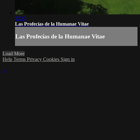
25:47
Las Profecías de la Humanae Vitae
Las Profecías de la Humanae Vitae
Load More
Help
Terms
Privacy
Cookies
Sign in
×