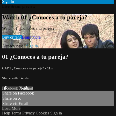
Sign In
Live stream preview
Watch 01 ¿Conoces a tu pareja?
Watch 01 ¿Conoces a tu pareja?
Buy or rent
Learn more
Already paid?
Sign in
01 ¿Conoces a tu pareja?
CAP 1 ¿Conoces a tu pareja?
• 11m
Share with friends
Facebook
X
Email
Share on Facebook
Share on X
Share via Email
Load More
Help
Terms
Privacy
Cookies
Sign in